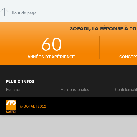
Haut de page
SOFADI, LA RÉPONSE À TO
60
ANNÉES D'EXPÉRIENCE
CONCEP
PLUS D’INFOS
Foussier
Mentions légales
Confidentiali
© SOFADI 2012