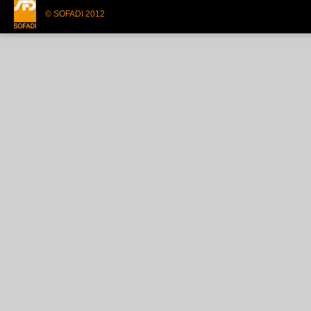
© SOFADI 2012