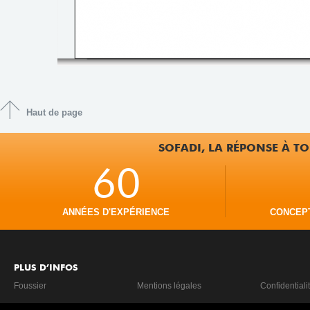
Haut de page
SOFADI, LA RÉPONSE À TO
60
ANNÉES D'EXPÉRIENCE
CONCEP
PLUS D’INFOS
Foussier
Mentions légales
Confidentiali